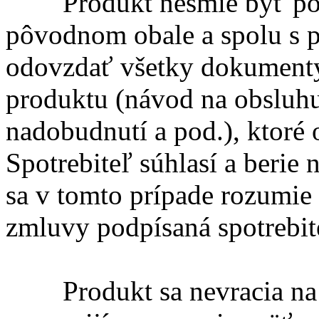
Produkt nesmie byť pošk
pôvodnom obale a spolu s 
odovzdať všetky dokumenty
produktu (návod na obsluhu,
nadobudnutí a pod.), ktoré 
Spotrebiteľ súhlasí a beri
sa v tomto prípade rozumie 
zmluvy podpísaná spotrebi
Produkt sa nevracia na d