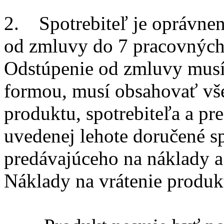
2. Spotrebiteľ je oprávne
od zmluvy do 7 pracovných 
Odstúpenie od zmluvy mus
formou, musí obsahovať všet
produktu, spotrebiteľa a pr
uvedenej lehote doručené s
predávajúceho na náklady a
Náklady na vrátenie produkt