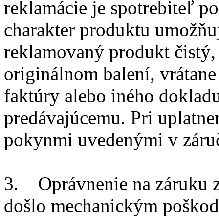
reklamácie je spotrebiteľ p
charakter produktu umožňuj
reklamovaný produkt čistý
originálnom balení, vrátane
faktúry alebo iného dokladu
predávajúcemu. Pri uplatnen
pokynmi uvedenými v záruč
3. Oprávnenie na záruku za
došlo mechanickým poškod