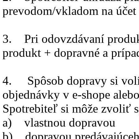
prevodom/vkladom na účet 
3. Pri odovzdávaní produkt
produkt + dopravné a prípa
4. Spôsob dopravy si volí 
objednávky v e-shope alebo
Spotrebiteľ si môže zvoliť 
a) vlastnou dopravou
b) dopravou predávajúceho