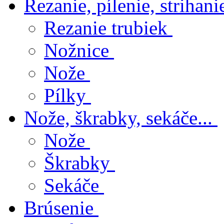
Rezanie, pílenie, strihanie
Rezanie trubiek
Nožnice
Nože
Pílky
Nože, škrabky, sekáče...
Nože
Škrabky
Sekáče
Brúsenie