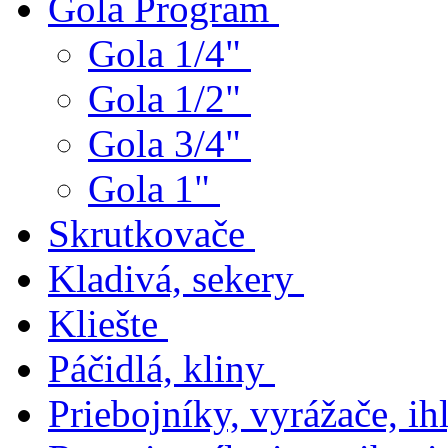
Gola Program
Gola 1/4"
Gola 1/2"
Gola 3/4"
Gola 1"
Skrutkovače
Kladivá, sekery
Kliešte
Páčidlá, kliny
Priebojníky, vyrážače, ihl