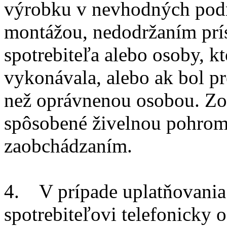
výrobku v nevhodných pod
montážou, nedodržaním prís
spotrebiteľa alebo osoby, k
vykonávala, alebo ak bol p
než oprávnenou osobou. Zo 
spôsobené živelnou pohro
zaobchádzaním.
4. V prípade uplatňovania
spotrebiteľovi telefonicky