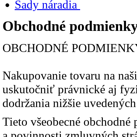
Sady náradia
Obchodné podmienk
OBCHODNÉ PODMIENK
Nakupovanie tovaru na naši
uskutočniť právnické aj fy
dodržania nižšie uvedených 
Tieto všeobecné obchodné 
a povinnosti zmluvných str