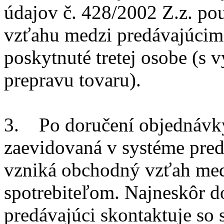
údajov č. 428/2002 Z.z. po
vzťahu medzi predávajúcim
poskytnuté tretej osobe (s
prepravu tovaru).
3. Po doručení objednávky
zaevidovaná v systéme pred
vzniká obchodný vzťah med
spotrebiteľom. Najneskôr do
predávajúci skontaktuje so 