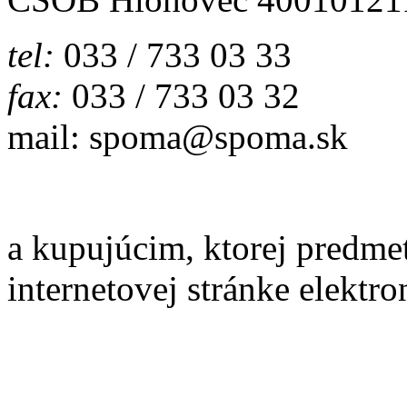
tel:
033 / 733 03 33
fax:
033 / 733 03 32
mail: spoma@spoma.sk
a kupujúcim, ktorej predme
internetovej stránke elekt