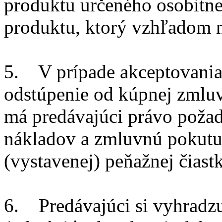
produktu určeného osobitne 
produktu, ktorý vzhľadom n
5. V prípade akceptovania 
odstúpenie od kúpnej zmluv
má predávajúci právo poža
nákladov a zmluvnú pokutu
(vystavenej) peňažnej čiastk
6. Predávajúci si vyhradzu