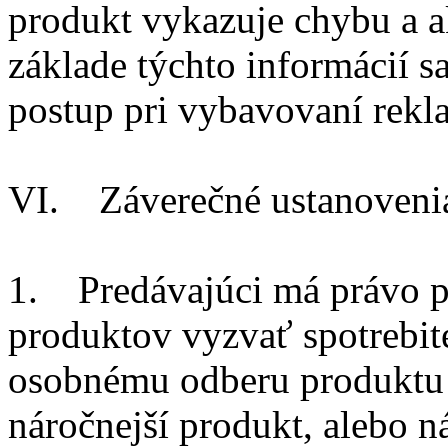
produkt vykazuje chybu a 
základe týchto informácií s
postup pri vybavovaní rekl
VI. Záverečné ustanoveni
1. Predávajúci má právo p
produktov vyzvať spotrebit
osobnému odberu produktu (
náročnejší produkt, alebo n