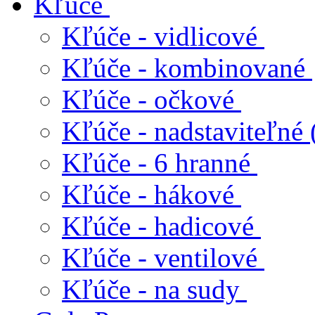
Kľúče
Kľúče - vidlicové
Kľúče - kombinované
Kľúče - očkové
Kľúče - nadstaviteľné 
Kľúče - 6 hranné
Kľúče - hákové
Kľúče - hadicové
Kľúče - ventilové
Kľúče - na sudy