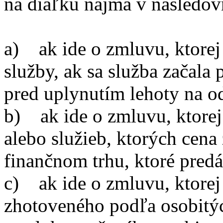
na diaľku najmä v nasledov
a) ak ide o zmluvu, ktorej 
služby, ak sa služba začala 
pred uplynutím lehoty na o
b) ak ide o zmluvu, ktorej
alebo služieb, ktorých cena
finančnom trhu, ktoré pred
c) ak ide o zmluvu, ktorej
zhotoveného podľa osobitýc