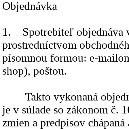
Objednávka
1. Spotrebiteľ objednáva 
prostredníctvom obchodné
písomnou formou: e-mailom
shop), poštou.
Takto vykonaná objednáv
je v súlade so zákonom č. 1
zmien a predpisov chápaná 