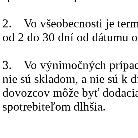
2. Vo všeobecnosti je ter
od 2 do 30 dní od dátumu o
3. Vo výnimočných prípado
nie sú skladom, a nie sú k d
dovozcov môže byť dodacia
spotrebiteľom dlhšia.