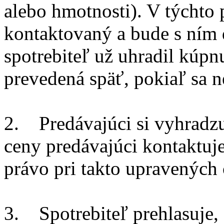
alebo hmotnosti). V týchto 
kontaktovaný a bude s ním 
spotrebiteľ už uhradil kúpn
prevedená späť, pokiaľ sa 
2. Predávajúci si vyhradz
ceny predávajúci kontaktuje
právo pri takto upravených
3. Spotrebiteľ prehlasuje,