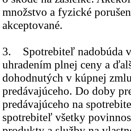
množstvo a fyzické poruše
akceptované.
3. Spotrebiteľ nadobúda v
uhradením plnej ceny a ďal
dohodnutých v kúpnej zmlu
predávajúceho. Do doby pre
predávajúceho na spotrebit
spotrebiteľ všetky povinnos
produkty a služby na vlast