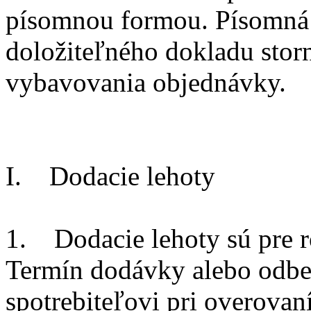
písomnou formou. Písomná 
doložiteľného dokladu stor
vybavovania objednávky.
I. Dodacie lehoty
1. Dodacie lehoty sú pre r
Termín dodávky alebo odbe
spotrebiteľovi pri overovan