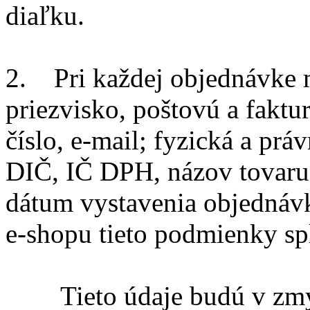
diaľku.
2. Pri každej objednávke m
priezvisko, poštovú a faktu
číslo, e-mail; fyzická a pr
DIČ, IČ DPH, názov tovaru,
dátum vystavenia objednáv
e-shopu tieto podmienky sp
Tieto údaje budú v zmys