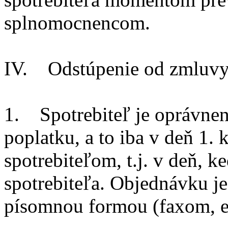
splnomocnencom.
IV. Odstúpenie od zmluv
1. Spotrebiteľ je oprávne
poplatku, a to iba v deň 1.
spotrebiteľom, t.j. v deň, 
spotrebiteľa. Objednávku j
písomnou formou (faxom, e