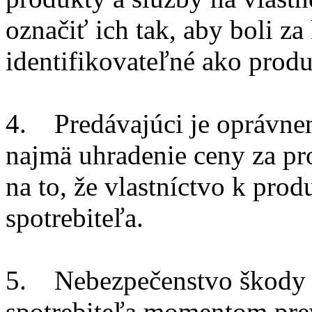
označiť ich tak, aby boli z
identifikovateľné ako prod
4. Predávajúci je oprávne
najmä uhradenie ceny za pro
na to, že vlastníctvo k prod
spotrebiteľa.
5. Nebezpečenstvo škody 
spotrebiteľa momentom prev