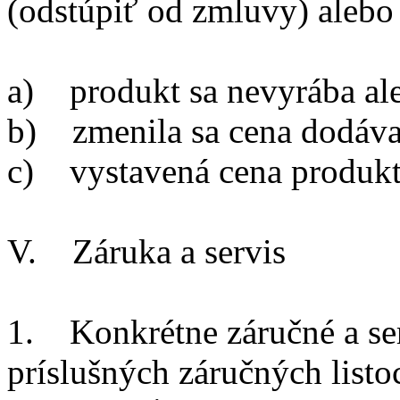
(odstúpiť od zmluvy) alebo 
a) produkt sa nevyrába ale
b) zmenila sa cena dodáva
c) vystavená cena produkt
V. Záruka a servis
1. Konkrétne záručné a se
príslušných záručných list