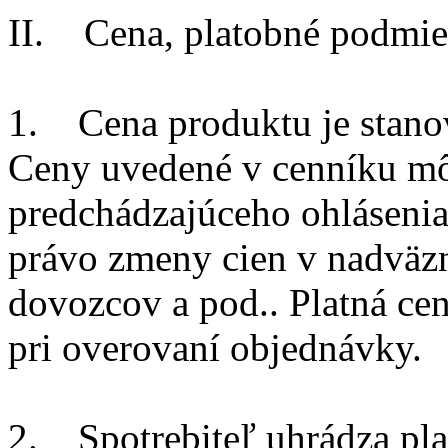
II. Cena, platobné podmie
1. Cena produktu je stano
Ceny uvedené v cenníku mô
predchádzajúceho ohlásenia
právo zmeny cien v nadväzn
dovozcov a pod.. Platná c
pri overovaní objednávky.
2. Spotrebiteľ uhrádza pla