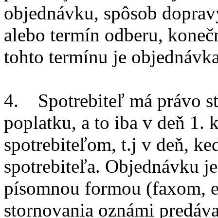
objednávku, spôsob doprav
alebo termín odberu, koneč
tohto termínu je objednávka
4. Spotrebiteľ má právo s
poplatku, a to iba v deň 1.
spotrebiteľom, t.j v deň, k
spotrebiteľa. Objednávku j
písomnou formou (faxom, e
stornovania oznámi predávaj