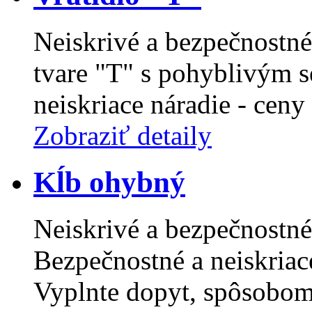
Neiskrivé a bezpečnostné 
tvare "T" s pohyblivým 
neiskriace náradie - ceny 
Zobraziť detaily
Kĺb ohybný
Neiskrivé a bezpečnostné
Bezpečnostné a neiskriac
Vyplnte dopyt, spôsobom