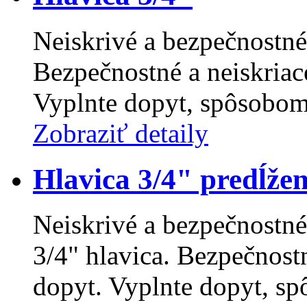
Neiskrivé a bezpečnostné 
Bezpečnostné a neiskriac
Vyplnte dopyt, spôsobom
Zobraziť detaily
Hlavica 3/4" predĺže
Neiskrivé a bezpečnostné
3/4" hlavica. Bezpečnostn
dopyt. Vyplnte dopyt, sp