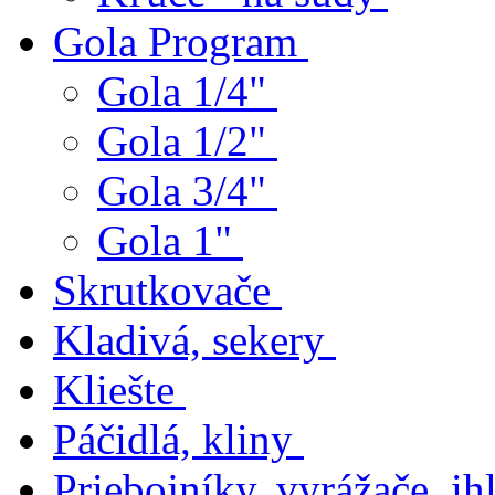
Gola Program
Gola 1/4"
Gola 1/2"
Gola 3/4"
Gola 1"
Skrutkovače
Kladivá, sekery
Kliešte
Páčidlá, kliny
Priebojníky, vyrážače, ihl