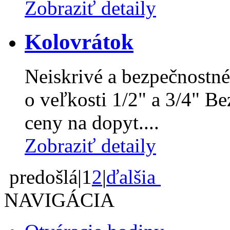
Zobraziť detaily
Kolovrátok
Neiskrivé a bezpečnostné
o veľkosti 1/2" a 3/4" Be
ceny na dopyt....
Zobraziť detaily
predošlá
|
1
2
|
ďalšia
NAVIGÁCIA