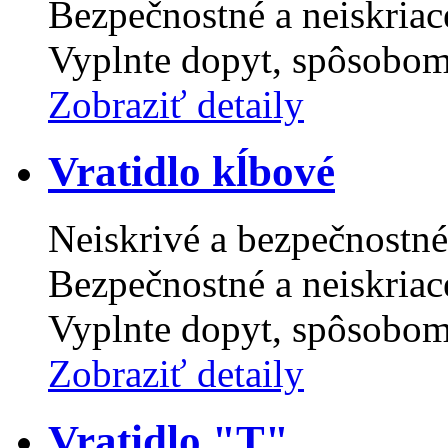
Bezpečnostné a neiskriac
Vyplnte dopyt, spôsobom
Zobraziť detaily
Vratidlo kĺbové
Neiskrivé a bezpečnostné
Bezpečnostné a neiskriac
Vyplnte dopyt, spôsobom
Zobraziť detaily
Vratidlo "T"